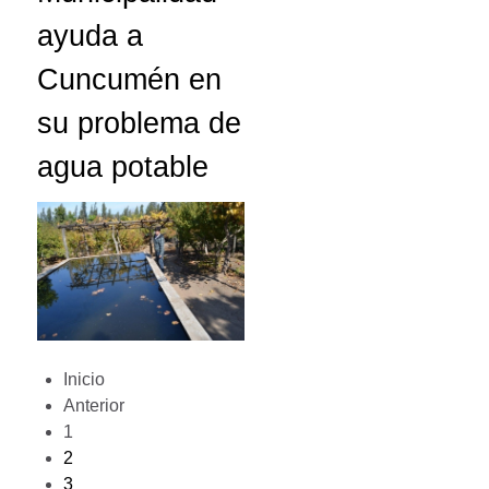
ayuda a
Cuncumén en
su problema de
agua potable
Inicio
Anterior
1
2
3