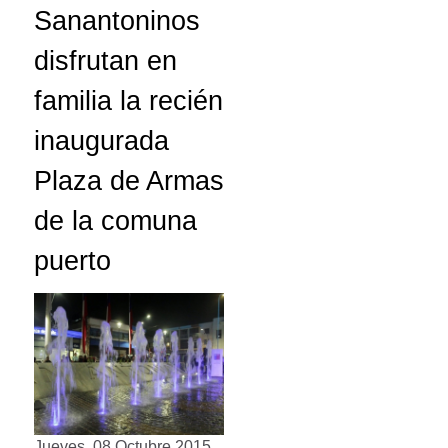
Sanantoninos
disfrutan en
familia la recién
inaugurada
Plaza de Armas
de la comuna
puerto
Jueves, 08 Octubre 2015