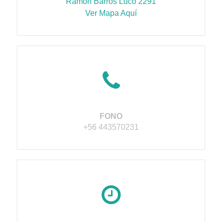
Ramón Barros Luco 2291
Ver Mapa Aquí
FONO
+56 443570231