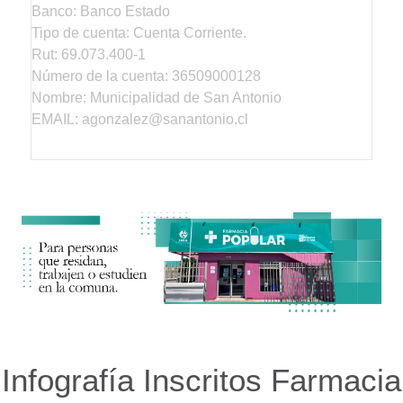
Banco: Banco Estado
Tipo de cuenta: Cuenta Corriente.
Rut: 69.073.400-1
Número de la cuenta: 36509000128
Nombre: Municipalidad de San Antonio
EMAIL: agonzalez@sanantonio.cl
Infografía Inscritos Farmacia