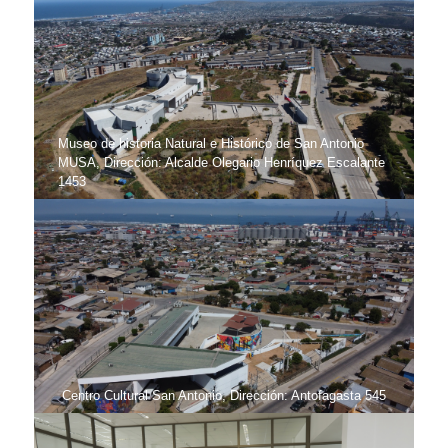
Museo de historia Natural e Histórico de San Antonio
MUSA, Dirección: Alcalde Olegario Henríquez Escalante
1453
Centro Cultural San Antonio, Dirección: Antofagasta 545