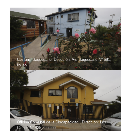
Cesfam, Baquedano; Dirección: Av. Baquedano Nº 581,
llolleo
Oficina Comunal de la Discapacidad , Dirección: Los
Cisnes N° 435, Llo lleo.