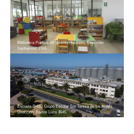
Biblioteca Pública 68 Vicente Huidobro, Dirección:
Sanfuentes 2365
Escuela D-482 Grupo Escolar Sor Teresa de los Andes,
Dirección: Barros Luco 1945