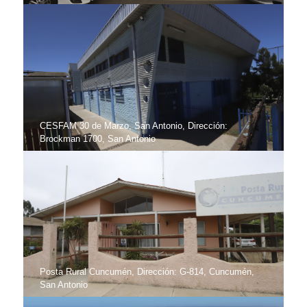
CESFAM 30 de Marzo, San Antonio, Dirección:
Brockman 1700, San Antonio
Posta Rural Cuncumén, Dirección: G-814, Cuncumén,
San Antonio