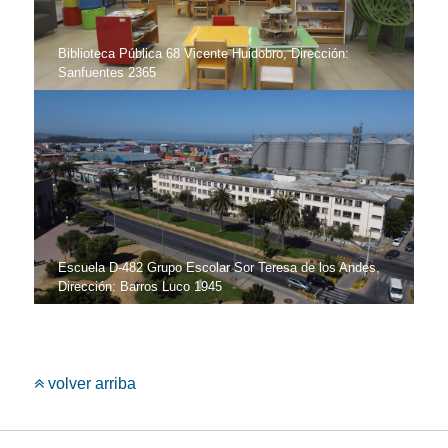
Biblioteca Pública 68 Vicente Huidobro, Dirección:
Sanfuentes 2365
Escuela D-482 Grupo Escolar Sor Teresa de los Andes,
Dirección: Barros Luco 1945
volver arriba