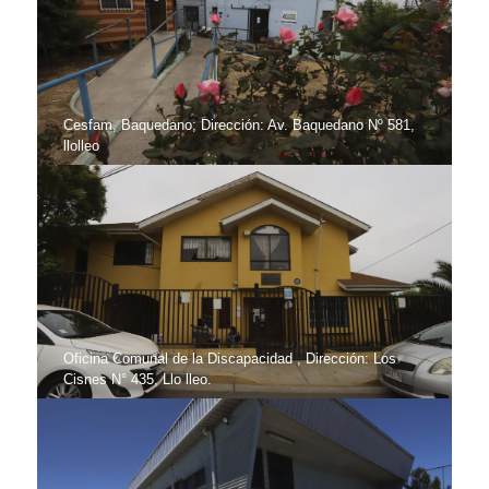
Cesfam, Baquedano; Dirección: Av. Baquedano Nº 581,
llolleo
Oficina Comunal de la Discapacidad , Dirección: Los
Cisnes N° 435, Llo lleo.