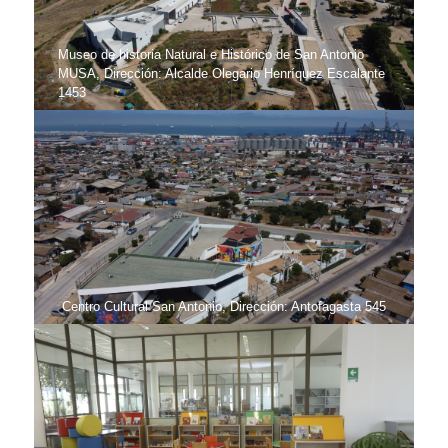
Museo de historia Natural e Histórico de San Antonio
MUSA, Dirección: Alcalde Olegario Henríquez Escalante
1453
Centro Cultural San Antonio, Dirección: Antofagasta 545