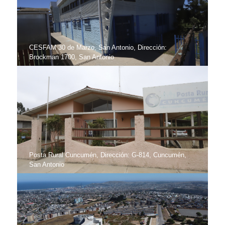
CESFAM 30 de Marzo, San Antonio, Dirección:
Brockman 1700, San Antonio
Posta Rural Cuncumén, Dirección: G-814, Cuncumén,
San Antonio